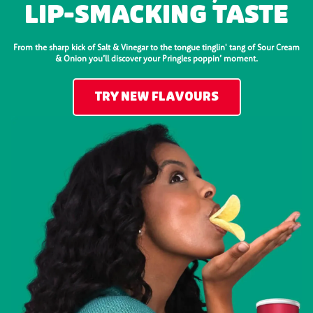
LIP-SMACKING TASTE
From the sharp kick of Salt & Vinegar to the tongue tinglin' tang of Sour Cream
& Onion you’ll discover your Pringles poppin’ moment.
TRY NEW FLAVOURS