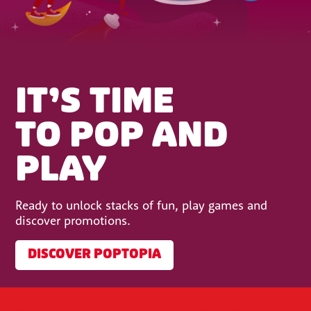
IT’S TIME
TO POP AND
PLAY
Ready to unlock stacks of fun, play games and
discover promotions.
DISCOVER POPTOPIA