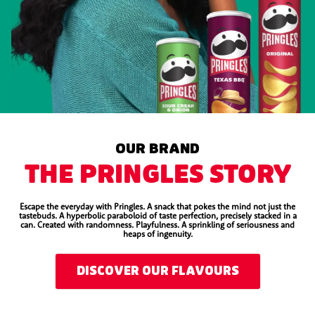
OUR BRAND
THE PRINGLES STORY
Escape the everyday with Pringles. A snack that pokes the mind not just the
tastebuds. A hyperbolic paraboloid of taste perfection, precisely stacked in a
can. Created with randomness. Playfulness. A sprinkling of seriousness and
heaps of ingenuity.
DISCOVER OUR FLAVOURS